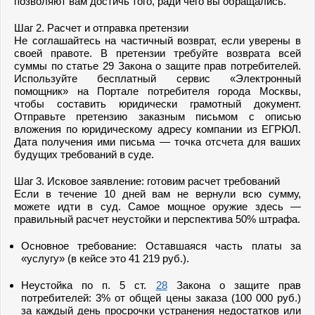
позволяют вам достичь того, ради чего вы обращались.
Шаг 2. Расчет и отправка претензии
Не соглашайтесь на частичный возврат, если уверены в
своей правоте. В претензии требуйте возврата всей
суммы по статье 29 Закона о защите прав потребителей.
Используйте бесплатный сервис «Электронный
помощник» на Портале потребителя города Москвы,
чтобы составить юридически грамотный документ.
Отправьте претензию заказным письмом с описью
вложения по юридическому адресу компании из ЕГРЮЛ.
Дата получения ими письма — точка отсчета для ваших
будущих требований в суде.
Шаг 3. Исковое заявление: готовим расчет требований
Если в течение 10 дней вам не вернули всю сумму,
можете идти в суд. Самое мощное оружие здесь —
правильный расчет неустойки и перспектива 50% штрафа.
Основное требование: Оставшаяся часть платы за
«услугу» (в кейсе это 41 219 руб.).
Неустойка по п. 5 ст.
28
Закона о защите прав
потребителей: 3% от общей цены заказа (100 000 руб.)
за каждый день просрочки устранения недостатков или