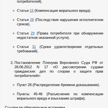
потребителей).
Статья
15
(Компенсация морального вреда).
Статья
28
(Последствия нарушения исполнителем
сроков).
Статья
29
(Права потребителя при обнаружении
недостатков оказанной услуги).
Статья
31
(Сроки удовлетворения отдельных
требований).
Постановление Пленума Верховного Суда РФ от
28.06.2012 N 17 «О рассмотрении судами
гражданских дел по спорам о защите прав
потребителей»:
Пункт 28 (Распределение бремени доказывания).
Пункты 45-46 (Разъяснения по компенсации
морального вреда и взысканию штрафа).
Ссылки на официальные источники