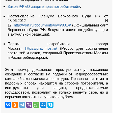
Закон РФ «О защите прав потребителей»
:
Постановление Пленума Верховного Суда РФ от
28.06.2012 N
17:
http://vsrf.ru/documents/own/8314/
(Официальный сайт
Верховного Суда РФ. Документ является действующим
в актуальной редакции).
Портал потребителя города
Москвы:
https://prav.mos.ru/
(Ресурс для составления
претензий и исков, созданный Правительством Москвы
и Роспотребнадзором).
Этот пример доказывает простую истину: пассивное
ожидание и согласие на подачки от недобросовестных
компаний экономически невыгодно. Правовая система в
подобных спорах находится на стороне потребителя, а
инструменты для защиты, предоставляемые
государством, позволяют не только вернуть свое, но и
серьезно наказать нарушителя рублем.