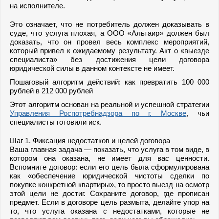
на исполнителе.
Это означает, что не потребитель должен доказывать в
суде, что услуга плохая, а ООО «Альтаир» должен был
доказать, что он провел весь комплекс мероприятий,
который привел к ожидаемому результату. Акт о «выезде
специалиста» без достижения цели договора
юридической силы в данном контексте не имеет.
Пошаговый алгоритм действий: как превратить 100 000
рублей в 212 000 рублей
Этот алгоритм основан на реальной и успешной стратегии
Управления Роспотребнадзора по г. Москве
, чьи
специалисты готовили иск.
Шаг 1. Фиксация недостатков и целей договора
Ваша главная задача — показать, что услуга в том виде, в
котором она оказана, не имеет для вас ценности.
Вспомните договор: если его цель была сформулирована
как «обеспечение юридической чистоты сделки по
покупке конкретной квартиры», то просто выезд на осмотр
этой цели не достиг. Сохраните договор, где прописан
предмет. Если в договоре цель размыта, делайте упор на
то, что услуга оказана с недостатками, которые не