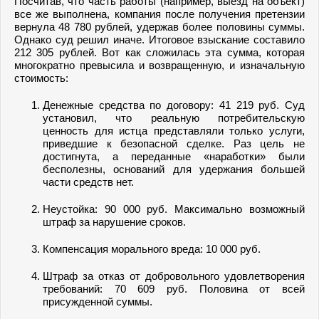
Посчитав, что часть работы (например, выезд на объект)
все же выполнена, компания после получения претензии
вернула 48 780 рублей, удержав более половины суммы.
Однако суд решил иначе. Итоговое взыскание составило
212 305 рублей. Вот как сложилась эта сумма, которая
многократно превысила и возвращенную, и изначальную
стоимость:
Денежные средства по договору: 41 219 руб. Суд
установил, что реальную потребительскую
ценность для истца представляли только услуги,
приведшие к безопасной сделке. Раз цель не
достигнута, а переданные «наработки» были
бесполезны, оснований для удержания большей
части средств нет.
Неустойка: 90 000 руб. Максимально возможный
штраф за нарушение сроков.
Компенсация морального вреда: 10 000 руб.
Штраф за отказ от добровольного удовлетворения
требований: 70 609 руб. Половина от всей
присужденной суммы.