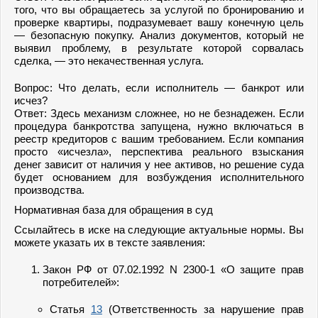
того, что вы обращаетесь за услугой по бронированию и
проверке квартиры, подразумевает вашу конечную цель
— безопасную покупку. Анализ документов, который не
выявил проблему, в результате которой сорвалась
сделка, — это некачественная услуга.
Вопрос: Что делать, если исполнитель — банкрот или
исчез?
Ответ: Здесь механизм сложнее, но не безнадежен. Если
процедура банкротства запущена, нужно включаться в
реестр кредиторов с вашим требованием. Если компания
просто «исчезла», перспектива реального взыскания
денег зависит от наличия у нее активов, но решение суда
будет основанием для возбуждения исполнительного
производства.
Нормативная база для обращения в суд
Ссылайтесь в иске на следующие актуальные нормы. Вы
можете указать их в тексте заявления:
Закон РФ от 07.02.1992 N 2300-1 «О защите прав
потребителей»:
Статья
13
(Ответственность за нарушение прав