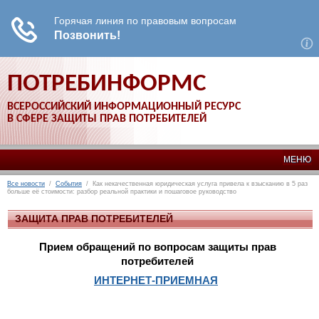
ПОТРЕБИНФОРМС
ВСЕРОССИЙСКИЙ ИНФОРМАЦИОННЫЙ РЕСУРС
В СФЕРЕ ЗАЩИТЫ ПРАВ ПОТРЕБИТЕЛЕЙ
МЕНЮ
Все новости
/
События
/ Как некачественная юридическая услуга привела к взысканию в 5 раз
больше её стоимости: разбор реальной практики и пошаговое руководство
ЗАЩИТА ПРАВ ПОТРЕБИТЕЛЕЙ
Прием обращений по вопросам защиты прав
потребителей
ИНТЕРНЕТ-ПРИЕМНАЯ