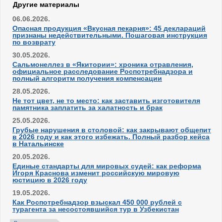
Другие материалы
06.06.2026.
Опасная продукция «Вкусная пекарня»: 45 деклараций
признаны недействительными. Пошаговая инструкция
по возврату
30.05.2026.
Сальмонеллез в «Якитории»: хроника отравления,
официальное расследование Роспотребнадзора и
полный алгоритм получения компенсации
28.05.2026.
Не тот цвет, не то место: как заставить изготовителя
памятника заплатить за халатность и брак
25.05.2026.
Грубые нарушения в столовой: как закрывают общепит
в 2026 году и как этого избежать. Полный разбор кейса
в Натальинске
20.05.2026.
Единые стандарты для мировых судей: как реформа
Игоря Краснова изменит российскую мировую
юстицию в 2026 году
19.05.2026.
Как Роспотребнадзор взыскал 450 000 рублей с
турагента за несостоявшийся тур в Узбекистан