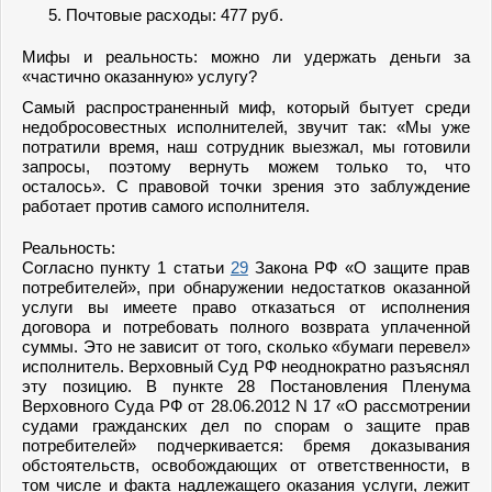
Почтовые расходы: 477 руб.
Мифы и реальность: можно ли удержать деньги за
«частично оказанную» услугу?
Самый распространенный миф, который бытует среди
недобросовестных исполнителей, звучит так: «Мы уже
потратили время, наш сотрудник выезжал, мы готовили
запросы, поэтому вернуть можем только то, что
осталось». С правовой точки зрения это заблуждение
работает против самого исполнителя.
Реальность:
Согласно пункту 1 статьи
29
Закона РФ «О защите прав
потребителей», при обнаружении недостатков оказанной
услуги вы имеете право отказаться от исполнения
договора и потребовать полного возврата уплаченной
суммы. Это не зависит от того, сколько «бумаги перевел»
исполнитель. Верховный Суд РФ неоднократно разъяснял
эту позицию. В пункте 28 Постановления Пленума
Верховного Суда РФ от 28.06.2012 N 17 «О рассмотрении
судами гражданских дел по спорам о защите прав
потребителей» подчеркивается: бремя доказывания
обстоятельств, освобождающих от ответственности, в
том числе и факта надлежащего оказания услуги, лежит