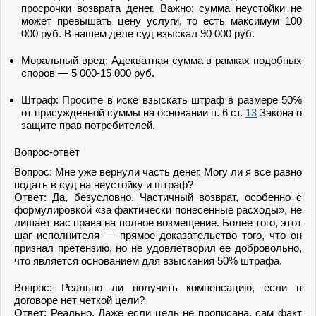
просрочки возврата денег. Важно: сумма неустойки не
может превышать цену услуги, то есть максимум 100
000 руб. В нашем деле суд взыскал 90 000 руб.
Моральный вред: Адекватная сумма в рамках подобных
споров — 5 000-15 000 руб.
Штраф: Просите в иске взыскать штраф в размере 50%
от присужденной суммы на основании п. 6 ст.
13
Закона о
защите прав потребителей.
Вопрос-ответ
Вопрос: Мне уже вернули часть денег. Могу ли я все равно
подать в суд на неустойку и штраф?
Ответ: Да, безусловно. Частичный возврат, особенно с
формулировкой «за фактически понесенные расходы», не
лишает вас права на полное возмещение. Более того, этот
шаг исполнителя — прямое доказательство того, что он
признал претензию, но не удовлетворил ее добровольно,
что является основанием для взыскания 50% штрафа.
Вопрос: Реально ли получить компенсацию, если в
договоре нет четкой цели?
Ответ: Реально. Даже если цель не прописана, сам факт