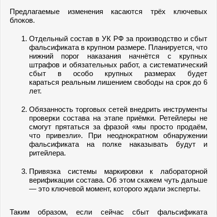
Предлагаемые изменения касаются трёх ключевых
блоков.
Отдельный состав в УК РФ за производство и сбыт
фальсификата в крупном размере. Планируется, что
нижний порог наказания начнётся с крупных
штрафов и обязательных работ, а систематический
сбыт в особо крупных размерах будет
караться реальным лишением свободы на срок до 6
лет.
Обязанность торговых сетей внедрить инструменты
проверки состава на этапе приёмки. Ретейлеры не
смогут прятаться за фразой «мы просто продаём,
что привезли». При неоднократном обнаружении
фальсификата на полке наказывать будут и
ритейлера.
Привязка системы маркировки к лабораторной
верификации состава. Об этом скажем чуть дальше
— это ключевой момент, которого ждали эксперты.
Таким образом, если сейчас сбыт фальсификата