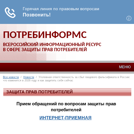
ПОТРЕБИНФОРМС
ВСЕРОССИЙСКИЙ ИНФОРМАЦИОННЫЙ РЕСУРС
В СФЕРЕ ЗАЩИТЫ ПРАВ ПОТРЕБИТЕЛЕЙ
МЕНЮ
Все новости
/
Новости
/ Уголовная ответственность за сбыт пищевого фальсификата в России:
что изменится в 2026 году и как защитить себя сейчас
ЗАЩИТА ПРАВ ПОТРЕБИТЕЛЕЙ
Прием обращений по вопросам защиты прав
потребителей
ИНТЕРНЕТ-ПРИЕМНАЯ