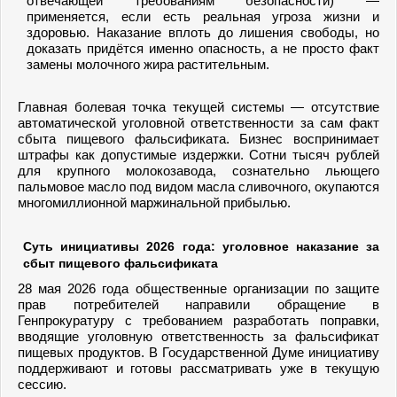
отвечающей требованиям безопасности) —
применяется, если есть реальная угроза жизни и
здоровью. Наказание вплоть до лишения свободы, но
доказать придётся именно опасность, а не просто факт
замены молочного жира растительным.
Главная болевая точка текущей системы — отсутствие
автоматической уголовной ответственности за сам факт
сбыта пищевого фальсификата. Бизнес воспринимает
штрафы как допустимые издержки. Сотни тысяч рублей
для крупного молокозавода, сознательно льющего
пальмовое масло под видом масла сливочного, окупаются
многомиллионной маржинальной прибылью.
Суть инициативы 2026 года: уголовное наказание за
сбыт пищевого фальсификата
28 мая 2026 года общественные организации по защите
прав потребителей направили обращение в
Генпрокуратуру с требованием разработать поправки,
вводящие уголовную ответственность за фальсификат
пищевых продуктов. В Государственной Думе инициативу
поддерживают и готовы рассматривать уже в текущую
сессию.