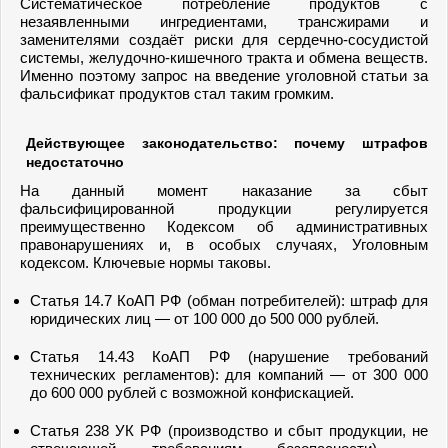
Систематическое потребление продуктов с
незаявленными ингредиентами, трансжирами и
заменителями создаёт риски для сердечно-сосудистой
системы, желудочно-кишечного тракта и обмена веществ.
Именно поэтому запрос на введение уголовной статьи за
фальсификат продуктов стал таким громким.
Действующее законодательство: почему штрафов
недостаточно
На данный момент наказание за сбыт
фальсифицированной продукции регулируется
преимущественно Кодексом об административных
правонарушениях и, в особых случаях, Уголовным
кодексом. Ключевые нормы таковы.
Статья 14.7 КоАП РФ (обман потребителей): штраф для
юридических лиц — от 100 000 до 500 000 рублей.
Статья 14.43 КоАП РФ (нарушение требований
технических регламентов): для компаний — от 300 000
до 600 000 рублей с возможной конфискацией.
Статья 238 УК РФ (производство и сбыт продукции, не