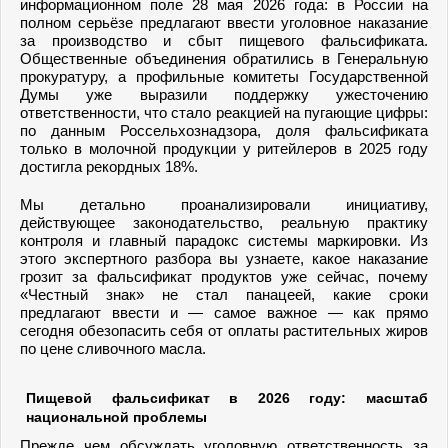
информационном поле 28 мая 2026 года: в России на
полном серьёзе предлагают ввести уголовное наказание
за производство и сбыт пищевого фальсификата.
Общественные объединения обратились в Генеральную
прокуратуру, а профильные комитеты Государственной
Думы уже выразили поддержку ужесточению
ответственности, что стало реакцией на пугающие цифры:
по данным Россельхознадзора, доля фальсификата
только в молочной продукции у ритейлеров в 2025 году
достигла рекордных 18%.
Мы детально проанализировали инициативу,
действующее законодательство, реальную практику
контроля и главный парадокс системы маркировки. Из
этого экспертного разбора вы узнаете, какое наказание
грозит за фальсификат продуктов уже сейчас, почему
«Честный знак» не стал панацеей, какие сроки
предлагают ввести и — самое важное — как прямо
сегодня обезопасить себя от оплаты растительных жиров
по цене сливочного масла.
Пищевой фальсификат в 2026 году: масштаб
национальной проблемы
Прежде чем обсуждать уголовную ответственность за