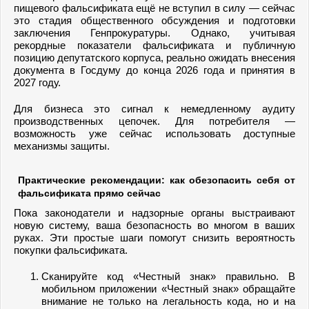
пищевого фальсификата ещё не вступил в силу — сейчас
это стадия общественного обсуждения и подготовки
заключения Генпрокуратуры. Однако, учитывая
рекордные показатели фальсификата и публичную
позицию депутатского корпуса, реально ожидать внесения
документа в Госдуму до конца 2026 года и принятия в
2027 году.
Для бизнеса это сигнал к немедленному аудиту
производственных цепочек. Для потребителя —
возможность уже сейчас использовать доступные
механизмы защиты.
Практические рекомендации: как обезопасить себя от
фальсификата прямо сейчас
Пока законодатели и надзорные органы выстраивают
новую систему, ваша безопасность во многом в ваших
руках. Эти простые шаги помогут снизить вероятность
покупки фальсификата.
Сканируйте код «Честный знак» правильно. В
мобильном приложении «Честный знак» обращайте
внимание не только на легальность кода, но и на