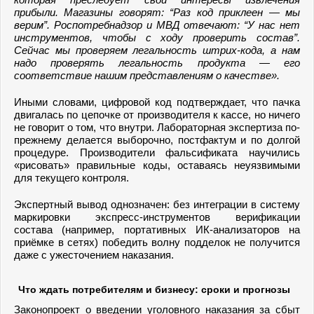
прибыли. Магазины говорят: “Раз код приклеен — мы
верим”. Роспотребнадзор и МВД отвечают: “У нас нет
инструментов, чтобы с ходу проверить состав”.
Сейчас мы проверяем легальность штрих-кода, а нам
надо проверять легальность продукта — его
соответствие нашим представлениям о качестве».
Иными словами, цифровой код подтверждает, что пачка
двигалась по цепочке от производителя к кассе, но ничего
не говорит о том, что внутри. Лабораторная экспертиза по-
прежнему делается выборочно, постфактум и по долгой
процедуре. Производители фальсификата научились
«рисовать» правильные коды, оставаясь неуязвимыми
для текущего контроля.
Экспертный вывод однозначен: без интеграции в систему
маркировки экспресс-инструментов верификации
состава (например, портативных ИК-анализаторов на
приёмке в сетях) победить волну подделок не получится
даже с ужесточением наказания.
Что ждать потребителям и бизнесу: сроки и прогнозы
Законопроект о введении уголовного наказания за сбыт