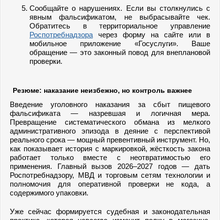
Сообщайте о нарушениях. Если вы столкнулись с
явным фальсификатом, не выбрасывайте чек.
Обратитесь в территориальное управление
Роспотребнадзора
через форму на сайте или в
мобильное приложение «Госуслуги». Ваше
обращение — это законный повод для внеплановой
проверки.
Резюме: наказание неизбежно, но контроль важнее
Введение уголовного наказания за сбыт пищевого
фальсификата — назревшая и логичная мера.
Превращение систематического обмана из мелкого
административного эпизода в деяние с перспективой
реального срока — мощный превентивный инструмент. Но,
как показывает история с маркировкой, жёсткость закона
работает только вместе с неотвратимостью его
применения. Главный вызов 2026–2027 годов — дать
Роспотребнадзору, МВД и торговым сетям технологии и
полномочия для оперативной проверки не кода, а
содержимого упаковки.
Уже сейчас формируется судебная и законодательная