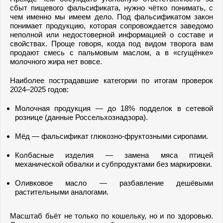
сбыт пищевого фальсификата, нужно чётко понимать, с
чем именно мы имеем дело. Под фальсификатом закон
понимает продукцию, которая сопровождается заведомо
неполной или недостоверной информацией о составе и
свойствах. Проще говоря, когда под видом творога вам
продают смесь с пальмовым маслом, а в «сгущёнке»
молочного жира нет вовсе.
Наиболее пострадавшие категории по итогам проверок
2024–2025 годов:
Молочная продукция — до 18% подделок в сетевой
рознице (данные Россельхознадзора).
Мёд — фальсификат глюкозно-фруктозными сиропами.
Колбасные изделия — замена мяса птицей
механической обвалки и субпродуктами без маркировки.
Оливковое масло — разбавление дешёвыми
растительными аналогами.
Масштаб бьёт не только по кошельку, но и по здоровью.