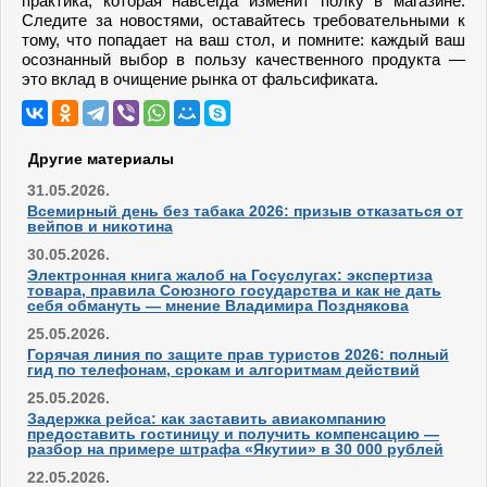
практика, которая навсегда изменит полку в магазине.
Следите за новостями, оставайтесь требовательными к
тому, что попадает на ваш стол, и помните: каждый ваш
осознанный выбор в пользу качественного продукта —
это вклад в очищение рынка от фальсификата.
Другие материалы
31.05.2026.
Всемирный день без табака 2026: призыв отказаться от
вейпов и никотина
30.05.2026.
Электронная книга жалоб на Госуслугах: экспертиза
товара, правила Союзного государства и как не дать
себя обмануть — мнение Владимира Позднякова
25.05.2026.
Горячая линия по защите прав туристов 2026: полный
гид по телефонам, срокам и алгоритмам действий
25.05.2026.
Задержка рейса: как заставить авиакомпанию
предоставить гостиницу и получить компенсацию —
разбор на примере штрафа «Якутии» в 30 000 рублей
22.05.2026.