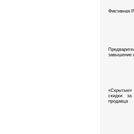
Фиктивная 
Предварите
завышение 
«Скрытые»
скидки за
продавца