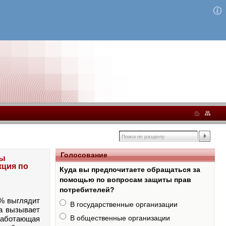
Голосование
мы
кция по
Куда вы предпочитаете обращаться за
помощью по вопросам защиты прав
потребителей?
0% выглядит
В государственные организации
та вызывает
В общественные организации
 работающая