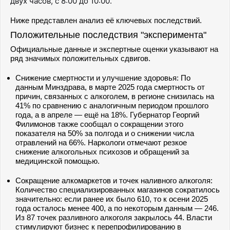
двух часов, с 8:00 до 10:00.
Ниже представлен анализ её ключевых последствий.
Положительные последствия "эксперимента"
Официальные данные и экспертные оценки указывают на
ряд значимых положительных сдвигов.
Снижение смертности и улучшение здоровья: По
данным Минздрава, в марте 2025 года смертность от
причин, связанных с алкоголем, в регионе снизилась на
41% по сравнению с аналогичным периодом прошлого
года, а в апреле — ещё на 18%. Губернатор Георгий
Филимонов также сообщал о сокращении этого
показателя на 50% за полгода и о снижении числа
отравлений на 66%. Наркологи отмечают резкое
снижение алкогольных психозов и обращений за
медицинской помощью.
Сокращение алкомаркетов и точек наливного алкоголя:
Количество специализированных магазинов сократилось
значительно: если ранее их было 610, то к осени 2025
года осталось менее 400, а по некоторым данным — 246.
Из 87 точек разливного алкоголя закрылось 44. Власти
стимулируют бизнес к перепрофилированию в