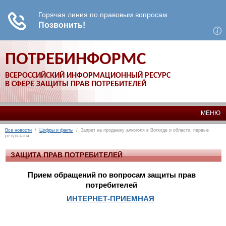
ПОТРЕБИНФОРМС
ВСЕРОССИЙСКИЙ ИНФОРМАЦИОННЫЙ РЕСУРС
В СФЕРЕ ЗАЩИТЫ ПРАВ ПОТРЕБИТЕЛЕЙ
МЕНЮ
Все новости
/
Цифры и факты
/ Запрет на продажжу алкоголя в Вологде и области. первые
результаты.
ЗАЩИТА ПРАВ ПОТРЕБИТЕЛЕЙ
Прием обращений по вопросам защиты прав
потребителей
ИНТЕРНЕТ-ПРИЕМНАЯ