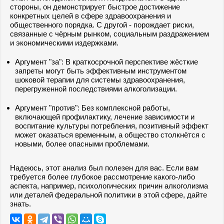
стороны, он демонстрирует быстрое достижение
конкретных целей в сфере здравоохранения и
общественного порядка. С другой - порождает риски,
связанные с чёрным рынком, социальным раздражением
и экономическими издержками.
Аргумент "за": В краткосрочной перспективе жёсткие
запреты могут быть эффективным инструментом
шоковой терапии для системы здравоохранения,
перегруженной последствиями алкоголизации.
Аргумент "против": Без комплексной работы,
включающей профилактику, лечение зависимости и
воспитание культуры потребления, позитивный эффект
может оказаться временным, а общество столкнётся с
новыми, более опасными проблемами.
Надеюсь, этот анализ был полезен для вас. Если вам
требуется более глубокое рассмотрение какого-либо
аспекта, например, психологических причин алкоголизма
или деталей федеральной политики в этой сфере, дайте
знать.