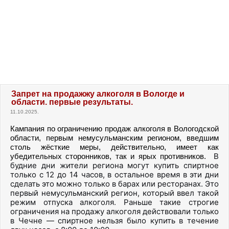
Запрет на продажжу алкоголя в Вологде и
области. первые результаты.
11.10.2025.
Кампания по ограничению продаж алкоголя в Вологодской
области, первым немусульманским регионом, введшим
столь жёсткие меры, действительно, имеет как
В
убедительных сторонников, так и ярых противников.
будние дни жители региона могут купить спиртное
только с 12 до 14 часов, в остальное время в эти дни
сделать это можно только в барах или ресторанах. Это
первый немусульманский регион, который ввел такой
режим отпуска алкоголя. Раньше такие строгие
ограничения на продажу алкоголя действовали только
в Чечне — спиртное нельзя было купить в течение