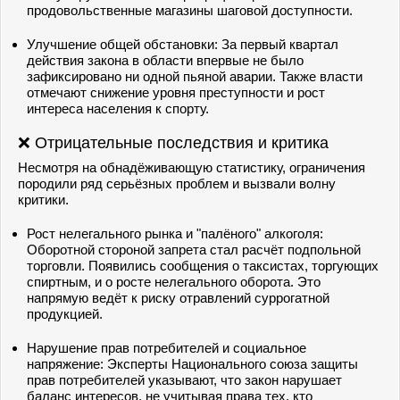
продовольственные магазины шаговой доступности.
Улучшение общей обстановки: За первый квартал
действия закона в области впервые не было
зафиксировано ни одной пьяной аварии. Также власти
отмечают снижение уровня преступности и рост
интереса населения к спорту.
❌ Отрицательные последствия и критика
Несмотря на обнадёживающую статистику, ограничения
породили ряд серьёзных проблем и вызвали волну
критики.
Рост нелегального рынка и "палёного" алкоголя:
Оборотной стороной запрета стал расчёт подпольной
торговли. Появились сообщения о таксистах, торгующих
спиртным, и о росте нелегального оборота. Это
напрямую ведёт к риску отравлений суррогатной
продукцией.
Нарушение прав потребителей и социальное
напряжение: Эксперты Национального союза защиты
прав потребителей указывают, что закон нарушает
баланс интересов, не учитывая права тех, кто