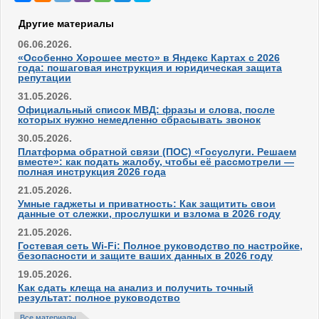
Другие материалы
06.06.2026.
«Особенно Хорошее место» в Яндекс Картах с 2026
года: пошаговая инструкция и юридическая защита
репутации
31.05.2026.
Официальный список МВД: фразы и слова, после
которых нужно немедленно сбрасывать звонок
30.05.2026.
Платформа обратной связи (ПОС) «Госуслуги. Решаем
вместе»: как подать жалобу, чтобы её рассмотрели —
полная инструкция 2026 года
21.05.2026.
Умные гаджеты и приватность: Как защитить свои
данные от слежки, прослушки и взлома в 2026 году
21.05.2026.
Гостевая сеть Wi-Fi: Полное руководство по настройке,
безопасности и защите ваших данных в 2026 году
19.05.2026.
Как сдать клеща на анализ и получить точный
результат: полное руководство
Все материалы