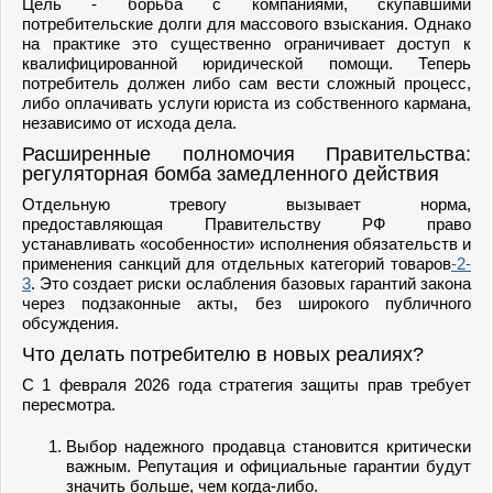
Цель - борьба с компаниями, скупавшими
потребительские долги для массового взыскания. Однако
на практике это существенно ограничивает доступ к
квалифицированной юридической помощи. Теперь
потребитель должен либо сам вести сложный процесс,
либо оплачивать услуги юриста из собственного кармана,
независимо от исхода дела.
Расширенные полномочия Правительства:
регуляторная бомба замедленного действия
Отдельную тревогу вызывает норма,
предоставляющая Правительству РФ право
устанавливать «особенности» исполнения обязательств и
применения санкций для отдельных категорий товаров
-2
-
3
. Это создает риски ослабления базовых гарантий закона
через подзаконные акты, без широкого публичного
обсуждения.
Что делать потребителю в новых реалиях?
С 1 февраля 2026 года стратегия защиты прав требует
пересмотра.
Выбор надежного продавца становится критически
важным. Репутация и официальные гарантии будут
значить больше, чем когда-либо.