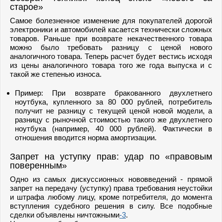
старое»
Самое болезненное изменение для покупателей дорогой
электроники и автомобилей касается технически сложных
товаров. Раньше при возврате некачественного товара
можно было требовать разницу с ценой нового
аналогичного товара. Теперь расчет будет вестись исходя
из цены аналогичного товара того же года выпуска и с
такой же степенью износа.
Пример: При возврате бракованного двухлетнего
ноутбука, купленного за 80 000 рублей, потребитель
получит не разницу с текущей ценой новой модели, а
разницу с рыночной стоимостью такого же двухлетнего
ноутбука (например, 40 000 рублей). Фактически в
отношения вводится норма амортизации.
Запрет на уступку прав: удар по «правовым
поверенным»
Одно из самых дискуссионных нововведений - прямой
запрет на передачу (уступку) права требования неустойки
и штрафа любому лицу, кроме потребителя, до момента
вступления судебного решения в силу. Все подобные
сделки объявлены ничтожными
-3
.