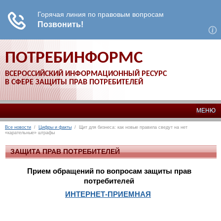
ПОТРЕБИНФОРМС
ВСЕРОССИЙСКИЙ ИНФОРМАЦИОННЫЙ РЕСУРС
В СФЕРЕ ЗАЩИТЫ ПРАВ ПОТРЕБИТЕЛЕЙ
МЕНЮ
Все новости
/
Цифры и факты
/ Щит для бизнеса: как новые правила сведут на нет
«карательные» штрафы
ЗАЩИТА ПРАВ ПОТРЕБИТЕЛЕЙ
Прием обращений по вопросам защиты прав
потребителей
ИНТЕРНЕТ-ПРИЕМНАЯ