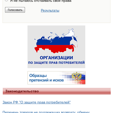
Я не пытаюсь отстаивать свои права
Результаты
Законодательство
Закон РФ "О защите прав потребителей"
Перечень товаров не подлежащих возврату, обмену