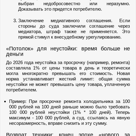
выбран недобросовестно или неразумно.
Доказывать это придется потребителю.
Заключение медиативного соглашения. Если
стороны до суда заключили соглашение через
медиатора, штраф также не применяется. Это
прямой стимул к внесудебному урегулированию.
«Потолок» для неустойки: время больше не
деньги
До 2026 года неустойка за просрочку (например, ремонта)
составляла 1% от цены товара в день и теоретически
могла многократно превышать его стоимость. Новая
норма устанавливает жесткий лимит: общая сумма
неустойки не может превышать цену товара, уплаченную
потребителем.
Пример: При просрочке ремонта холодильника за 100
000 рублей на 100 дней раньше можно было требовать
100 000 рублей неустойки (1% * 100 дней). Теперь
максимум - 100 000 рублей, а суд, ссылаясь на явную
несоразмерность, вправе снизить и эту сумму.
Возврат техники: конец эпохе «нового за