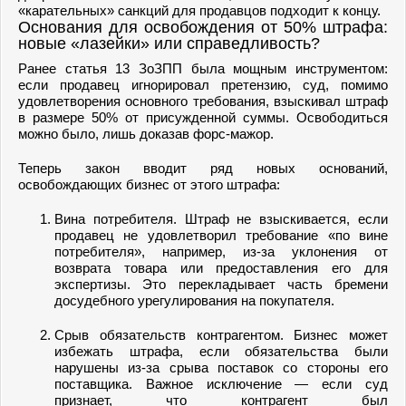
«карательных» санкций для продавцов подходит к концу.
Основания для освобождения от 50% штрафа:
новые «лазейки» или справедливость?
Ранее статья 13 ЗоЗПП была мощным инструментом:
если продавец игнорировал претензию, суд, помимо
удовлетворения основного требования, взыскивал штраф
в размере 50% от присужденной суммы. Освободиться
можно было, лишь доказав форс-мажор.
Теперь закон вводит ряд новых оснований,
освобождающих бизнес от этого штрафа:
Вина потребителя. Штраф не взыскивается, если
продавец не удовлетворил требование «по вине
потребителя», например, из-за уклонения от
возврата товара или предоставления его для
экспертизы. Это перекладывает часть бремени
досудебного урегулирования на покупателя.
Срыв обязательств контрагентом. Бизнес может
избежать штрафа, если обязательства были
нарушены из-за срыва поставок со стороны его
поставщика. Важное исключение — если суд
признает, что контрагент был