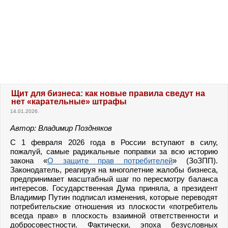
Щит для бизнеса: как новые правила сведут на
нет «карательные» штрафы
14.01.2026.
Автор: Владимир Поздняков
С 1 февраля 2026 года в России вступают в силу,
пожалуй, самые радикальные поправки за всю историю
закона «
О защите прав потребителей
» (ЗоЗПП).
Законодатель, реагируя на многолетние жалобы бизнеса,
предпринимает масштабный шаг по пересмотру баланса
интересов. Государственная Дума приняла, а президент
Владимир Путин подписал изменения, которые переводят
потребительские отношения из плоскости «потребитель
всегда прав» в плоскость взаимной ответственности и
добросовестности. Фактически, эпоха безусловных