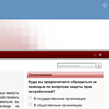
Голосование
Куда вы предпочитаете обращаться за
помощью по вопросам защиты прав
потребителей?
рвые минуты
действовать
В государственные организации
равильно вы
В общественные организации
 клеща на