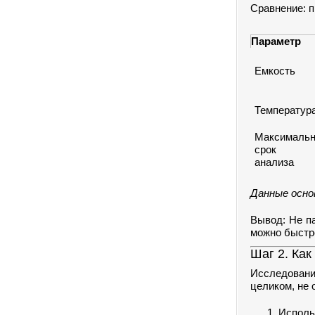
Сравнение: п
Параметр
Емкость
Температур
Максималь
срок 
анализа
Данные осно
Вывод: Не па
можно быстр
Шаг 2. Как
Исследовани
целиком, не 
Исполь