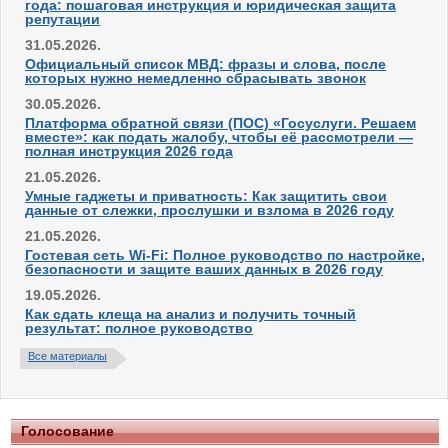
года: пошаговая инструкция и юридическая защита
репутации
31.05.2026.
Официальный список МВД: фразы и слова, после
которых нужно немедленно сбрасывать звонок
30.05.2026.
Платформа обратной связи (ПОС) «Госуслуги. Решаем
вместе»: как подать жалобу, чтобы её рассмотрели —
полная инструкция 2026 года
21.05.2026.
Умные гаджеты и приватность: Как защитить свои
данные от слежки, прослушки и взлома в 2026 году
21.05.2026.
Гостевая сеть Wi-Fi: Полное руководство по настройке,
безопасности и защите ваших данных в 2026 году
19.05.2026.
Как сдать клеща на анализ и получить точный
результат: полное руководство
Все материалы
Голосование