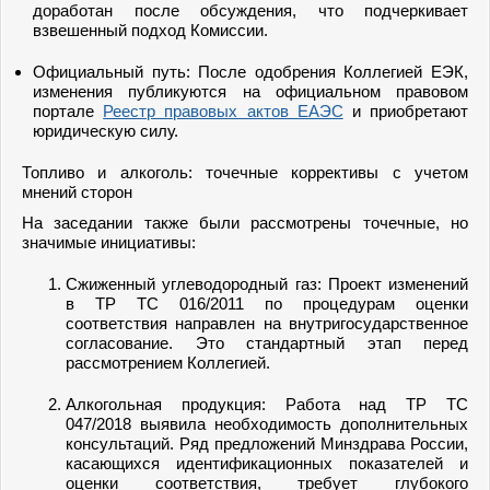
доработан после обсуждения, что подчеркивает
взвешенный подход Комиссии.
Официальный путь: После одобрения Коллегией ЕЭК,
изменения публикуются на официальном правовом
портале
Реестр правовых актов ЕАЭС
и приобретают
юридическую силу.
Топливо и алкоголь: точечные коррективы с учетом
мнений сторон
На заседании также были рассмотрены точечные, но
значимые инициативы:
Сжиженный углеводородный газ: Проект изменений
в ТР ТС 016/2011 по процедурам оценки
соответствия направлен на внутригосударственное
согласование. Это стандартный этап перед
рассмотрением Коллегией.
Алкогольная продукция: Работа над ТР ТС
047/2018 выявила необходимость дополнительных
консультаций. Ряд предложений Минздрава России,
касающихся идентификационных показателей и
оценки соответствия, требует глубокого