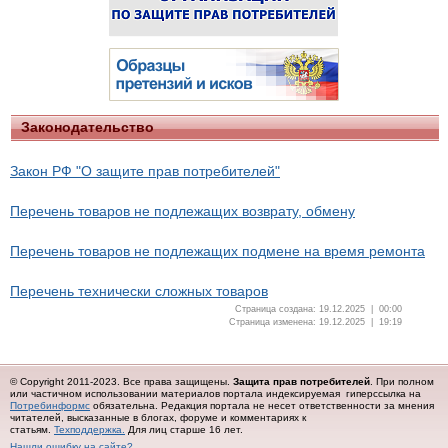
Законодательство
Закон РФ "О защите прав потребителей"
Перечень товаров не подлежащих возврату, обмену
Перечень товаров не подлежащих подмене на время ремонта
Перечень технически сложных товаров
Страница создана: 19.12.2025 | 00:00
Страница изменена: 19.12.2025 | 19:19
© Copyright 2011-2023. Все права защищены.
Защита прав потребителей
. При полном
или частичном использовании материалов портала индексируемая гиперссылка на
Потребинформс
обязательна.
Редакция портала не несет ответственности за мнения
читателей, высказанные в блогах, форуме и комментариях к
статьям.
Техподдержка.
Для лиц старше 16 лет.
Нашли ошибку на сайте?