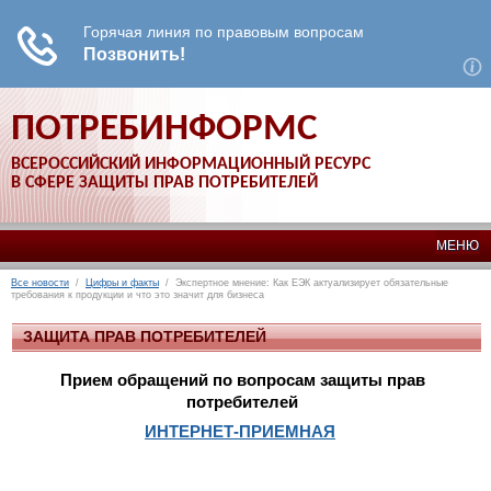
ПОТРЕБИНФОРМС
ВСЕРОССИЙСКИЙ ИНФОРМАЦИОННЫЙ РЕСУРС
В СФЕРЕ ЗАЩИТЫ ПРАВ ПОТРЕБИТЕЛЕЙ
МЕНЮ
Все новости
/
Цифры и факты
/ Экспертное мнение: Как ЕЭК актуализирует обязательные
требования к продукции и что это значит для бизнеса
ЗАЩИТА ПРАВ ПОТРЕБИТЕЛЕЙ
Прием обращений по вопросам защиты прав
потребителей
ИНТЕРНЕТ-ПРИЕМНАЯ