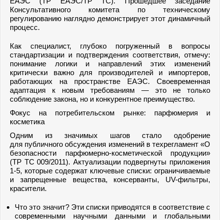
ЕАЭС (ТР ЕАЭС/ТР ТС). Прошедшее заседание
Консультативного комитета по техническому
регулированию наглядно демонстрирует этот динамичный
процесс.
Как специалист, глубоко погруженный в вопросы
стандартизации и подтверждения соответствия, отмечу:
понимание логики и направлений этих изменений
критически важно для производителей и импортеров,
работающих на пространстве ЕАЭС. Своевременная
адаптация к новым требованиям — это не только
соблюдение закона, но и конкурентное преимущество.
Фокус на потребительском рынке: парфюмерия и
косметика
Одним из значимых шагов стало одобрение
для публичного обсуждения изменений в техрегламент «О
безопасности парфюмерно-косметической продукции»
(ТР ТС 009/2011). Актуализации подвергнуты приложения
1-5, которые содержат ключевые списки: ограничиваемые
и запрещенные вещества, консерванты, UV-фильтры,
красители.
Что это значит? Эти списки приводятся в соответствие с
современными научными данными и глобальными