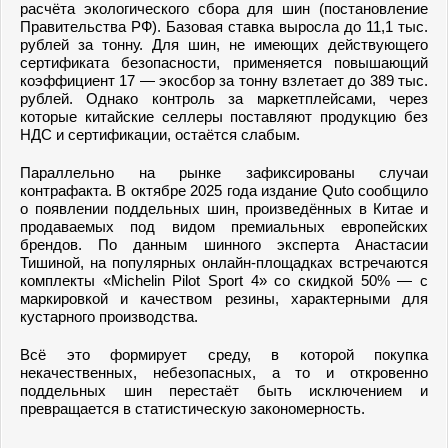
расчёта экологического сбора для шин (постановление
Правительства РФ). Базовая ставка выросла до 11,1 тыс.
рублей за тонну. Для шин, не имеющих действующего
сертификата безопасности, применяется повышающий
коэффициент 17 — экосбор за тонну взлетает до 389 тыс.
рублей. Однако контроль за маркетплейсами, через
которые китайские селлеры поставляют продукцию без
НДС и сертификации, остаётся слабым.
Параллельно на рынке зафиксированы случаи
контрафакта. В октябре 2025 года издание Quto сообщило
о появлении поддельных шин, произведённых в Китае и
продаваемых под видом премиальных европейских
брендов. По данным шинного эксперта Анастасии
Тишиной, на популярных онлайн-площадках встречаются
комплекты «Michelin Pilot Sport 4» со скидкой 50% — с
маркировкой и качеством резины, характерными для
кустарного производства.
Всё это формирует среду, в которой покупка
некачественных, небезопасных, а то и откровенно
поддельных шин перестаёт быть исключением и
превращается в статистическую закономерность.