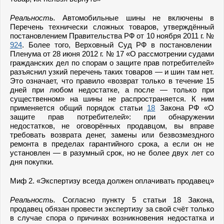
Реальность.
Автомобильные шины не включены в
Перечень технически сложных товаров, утверждённый
постановлением Правительства РФ от 10 ноября 2011 г. №
924
. Более того, Верховный Суд РФ в постановлении
Пленума от 28 июня 2012 г. № 17 «О рассмотрении судами
гражданских дел по спорам о защите прав потребителей»
разъяснил узкий перечень таких товаров — и шин там нет.
Это означает, что правило «возврат только в течение 15
дней при любом недостатке, а после — только при
существенном» на шины не распространяется. К ним
применяется общий порядок статьи
18
Закона РФ «О
защите прав потребителей»: при обнаружении
недостатков, не оговорённых продавцом, вы вправе
требовать возврата денег, замены или безвозмездного
ремонта в пределах гарантийного срока, а если он не
установлен — в разумный срок, но не более двух лет со
дня покупки.
Миф 2. «Экспертизу всегда должен оплачивать продавец»
Реальность.
Согласно пункту 5 статьи 18 Закона,
продавец обязан провести экспертизу за свой счёт только
в случае спора о причинах возникновения недостатка и