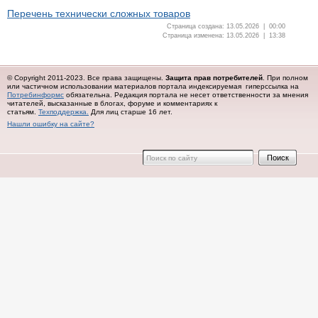
Перечень технически сложных товаров
Страница создана: 13.05.2026 | 00:00
Страница изменена: 13.05.2026 | 13:38
© Copyright 2011-2023. Все права защищены.
Защита прав потребителей
. При полном
или частичном использовании материалов портала индексируемая гиперссылка на
Потребинформс
обязательна.
Редакция портала не несет ответственности за мнения
читателей, высказанные в блогах, форуме и комментариях к
статьям.
Техподдержка.
Для лиц старше 16 лет.
Нашли ошибку на сайте?