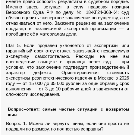
имеете право оспорить результаты в судебном порядке.
Именно здесь вступает в силу правовая позиция
Верховного Суда РФ по делу № 18-КГ24-368-К4: суд
обязан оценить экспертное заключение по существу, а не
отмахиваться от него. Закажите рецензию на заключение
продавца в независимой экспертной организации — и
приобщите её к материалам дела.
Шаг 5. Если продавец уклоняется от экспертизы или
гарантийный срок отсутствует, заказывайте независимую
экспертизу самостоятельно. Расходы на неё вы
впоследствии взыщете с продавца через суд — при
условии, что заключение подтвердит производственный
характер дефекта. Ориентировочная стоимость
экспертизы резинотехнического изделия в Москве в 2026
году — от 15 000 до 35 000 рублей за один образец, срок
выполнения — от 3 до 10 рабочих дней в зависимости от
сложности исследования.
Вопрос–ответ: самые частые ситуации с возвратом
шин
Вопрос 1. Можно ли вернуть шины, если они просто не
подошли по размеру, но полностью исправны?