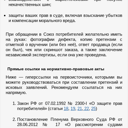
некачественных шин;
защиты ваших прав в суде, включая взыскание убытков
и компенсации морального вреда.
При обращении в Союз потребителей желательно иметь
на руках: фотографии дефекта, копию претензии с
отметкой о вручении (или без неё), ответ продавца (если
он был), чек или скриншот заказа, а также заключение
независимой экспертизы, если она уже проведена.
Прямые ссылки на нормативно-правовые акты
Ниже — гиперссылки на первоисточники, которыми вы
можете руководствоваться при составлении претензий и
исковых заявлений. Рекомендуем ссылаться на них
напрямую.
Закон РФ от 07.02.1992 № 2300-I «О защите прав
потребителей» (статьи
18
,
19
,
21
,
22
,
25
)
Постановление Пленума Верховного Суда РФ от
28.06.2012 № 17 «О рассмотрении судами