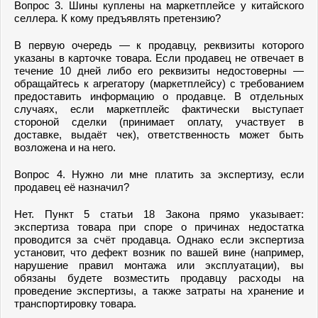
Вопрос 3. Шины куплены на маркетплейсе у китайского
селлера. К кому предъявлять претензию?
В первую очередь — к продавцу, реквизиты которого
указаны в карточке товара. Если продавец не отвечает в
течение 10 дней либо его реквизиты недостоверны —
обращайтесь к агрегатору (маркетплейсу) с требованием
предоставить информацию о продавце. В отдельных
случаях, если маркетплейс фактически выступает
стороной сделки (принимает оплату, участвует в
доставке, выдаёт чек), ответственность может быть
возложена и на него.
Вопрос 4. Нужно ли мне платить за экспертизу, если
продавец её назначил?
Нет. Пункт 5 статьи 18 Закона прямо указывает:
экспертиза товара при споре о причинах недостатка
проводится за счёт продавца. Однако если экспертиза
установит, что дефект возник по вашей вине (например,
нарушение правил монтажа или эксплуатации), вы
обязаны будете возместить продавцу расходы на
проведение экспертизы, а также затраты на хранение и
транспортировку товара.