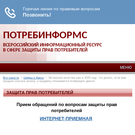
ПОТРЕБИНФОРМС
ВСЕРОССИЙСКИЙ ИНФОРМАЦИОННЫЙ РЕСУРС
В СФЕРЕ ЗАЩИТЫ ПРАВ ПОТРЕБИТЕЛЕЙ
МЕНЮ
Все новости
/
Цифры и факты
/ Экспертиза качества шин в 2026 году: что делать, если вам
продали опасную резину, а продавец отказывается возвращать деньги
ЗАЩИТА ПРАВ ПОТРЕБИТЕЛЕЙ
Прием обращений по вопросам защиты прав
потребителей
ИНТЕРНЕТ-ПРИЕМНАЯ