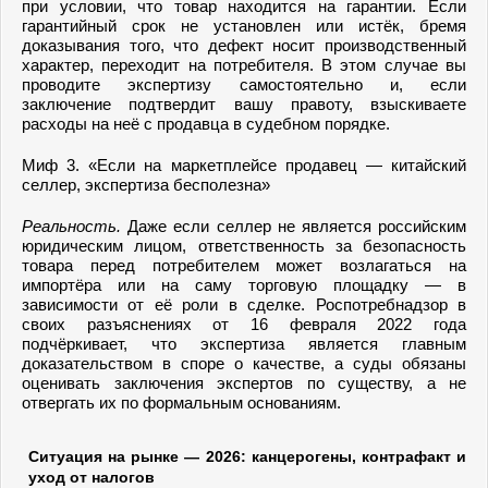
при условии, что товар находится на гарантии. Если
гарантийный срок не установлен или истёк, бремя
доказывания того, что дефект носит производственный
характер, переходит на потребителя. В этом случае вы
проводите экспертизу самостоятельно и, если
заключение подтвердит вашу правоту, взыскиваете
расходы на неё с продавца в судебном порядке.
Миф 3. «Если на маркетплейсе продавец — китайский
селлер, экспертиза бесполезна»
Реальность.
Даже если селлер не является российским
юридическим лицом, ответственность за безопасность
товара перед потребителем может возлагаться на
импортёра или на саму торговую площадку — в
зависимости от её роли в сделке. Роспотребнадзор в
своих разъяснениях от 16 февраля 2022 года
подчёркивает, что экспертиза является главным
доказательством в споре о качестве, а суды обязаны
оценивать заключения экспертов по существу, а не
отвергать их по формальным основаниям.
Ситуация на рынке — 2026: канцерогены, контрафакт и
уход от налогов