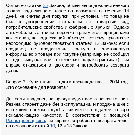
Согласно статье
25
Закона, обмен непродовольственного
товара надлежащего качества возможен в течение 14
дней, не считая дня покупки, при условии, что товар не
был в употреблении, сохранены его товарный вид,
потребительские свойства и фабричные ярлыки. Однако
автомобильные шины нередко трактуются продавцами
как «товар, не подлежащий обмену», поэтому при отказе
необходимо руководствоваться статьёй 12 Закона: если
продавец не предоставил полную и достоверную
информацию о товаре при покупке (например, не сообщил
о годе выпуска или технических характеристиках), вы
вправе отказаться от договора и потребовать возврата
денег.
Вопрос 2. Купил шины, а дата производства — 2004 год.
Это основание для возврата?
Да, если продавец не предупредил вас о возрасте шин.
Резина стареет даже без эксплуатации, и продажа шин с
истёкшим сроком службы является продажей товара
ненадлежащего качества. В соответствии с позицией
Роспотребнадзора
, вы вправе потребовать возврата денег
на основании статей
10
, 12 и 18 Закона.