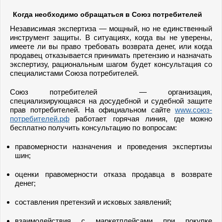
Когда необходимо обращаться в Союз потребителей
Независимая экспертиза — мощный, но не единственный
инструмент защиты. В ситуациях, когда вы не уверены,
имеете ли вы право требовать возврата денег, или когда
продавец отказывается принимать претензию и назначать
экспертизу, рациональным шагом будет консультация со
специалистами Союза потребителей.
Союз потребителей — организация,
специализирующаяся на досудебной и судебной защите
прав потребителей. На официальном сайте
www.союз-
потребителей.рф
работает горячая линия, где можно
бесплатно получить консультацию по вопросам:
правомерности назначения и проведения экспертизы
шин;
оценки правомерности отказа продавца в возврате
денег;
составления претензий и исковых заявлений;
взаимодействия с маркетплейсами при покупке