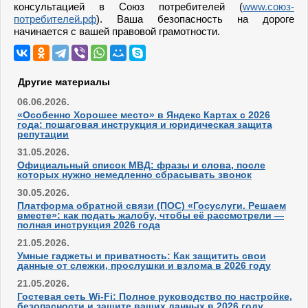
консультацией в Союз потребителей (
www.союз-
потребителей.рф
). Ваша безопасность на дороге
начинается с вашей правовой грамотности.
Другие материалы
06.06.2026.
«Особенно Хорошее место» в Яндекс Картах с 2026
года: пошаговая инструкция и юридическая защита
репутации
31.05.2026.
Официальный список МВД: фразы и слова, после
которых нужно немедленно сбрасывать звонок
30.05.2026.
Платформа обратной связи (ПОС) «Госуслуги. Решаем
вместе»: как подать жалобу, чтобы её рассмотрели —
полная инструкция 2026 года
21.05.2026.
Умные гаджеты и приватность: Как защитить свои
данные от слежки, прослушки и взлома в 2026 году
21.05.2026.
Гостевая сеть Wi-Fi: Полное руководство по настройке,
безопасности и защите ваших данных в 2026 году