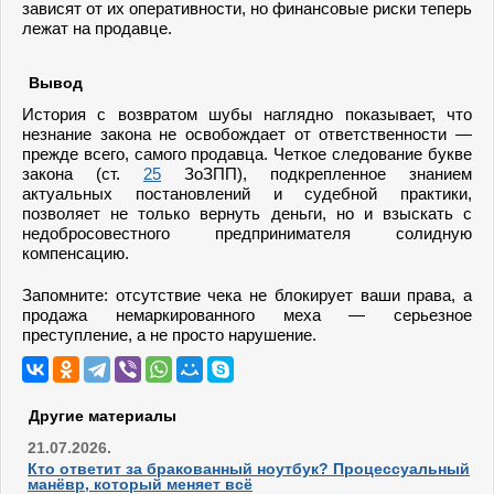
зависят от их оперативности, но финансовые риски теперь
лежат на продавце.
Вывод
История с возвратом шубы наглядно показывает, что
незнание закона не освобождает от ответственности —
прежде всего, самого продавца. Четкое следование букве
закона (ст.
25
ЗоЗПП), подкрепленное знанием
актуальных постановлений и судебной практики,
позволяет не только вернуть деньги, но и взыскать с
недобросовестного предпринимателя солидную
компенсацию.
Запомните: отсутствие чека не блокирует ваши права, а
продажа немаркированного меха — серьезное
преступление, а не просто нарушение.
Другие материалы
21.07.2026.
Кто ответит за бракованный ноутбук? Процессуальный
манёвр, который меняет всё