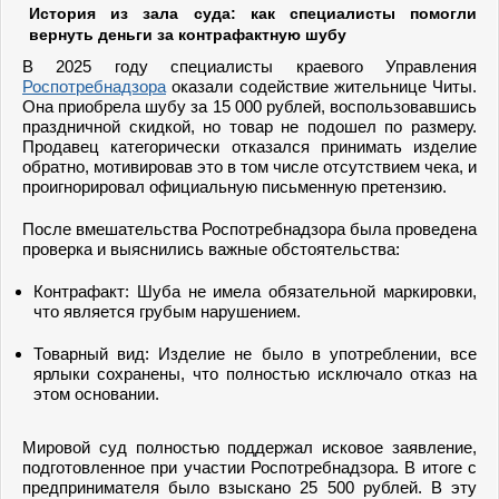
История из зала суда: как специалисты помогли
вернуть деньги за контрафактную шубу
В 2025 году специалисты краевого Управления
Роспотребнадзора
оказали содействие жительнице Читы.
Она приобрела шубу за 15 000 рублей, воспользовавшись
праздничной скидкой, но товар не подошел по размеру.
Продавец категорически отказался принимать изделие
обратно, мотивировав это в том числе отсутствием чека, и
проигнорировал официальную письменную претензию.
После вмешательства Роспотребнадзора была проведена
проверка и выяснились важные обстоятельства:
Контрафакт: Шуба не имела обязательной маркировки,
что является грубым нарушением.
Товарный вид: Изделие не было в употреблении, все
ярлыки сохранены, что полностью исключало отказ на
этом основании.
Мировой суд полностью поддержал исковое заявление,
подготовленное при участии Роспотребнадзора. В итоге с
предпринимателя было взыскано 25 500 рублей. В эту