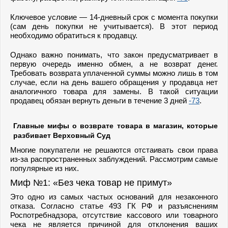
Ключевое условие — 14-дневный срок с момента покупки
(сам день покупки не учитывается). В этот период
необходимо обратиться к продавцу.
Однако важно понимать, что закон предусматривает в
первую очередь именно обмен, а не возврат денег.
Требовать возврата уплаченной суммы можно лишь в том
случае, если на день вашего обращения у продавца нет
аналогичного товара для замены. В такой ситуации
продавец обязан вернуть деньги в течение 3 дней
-73
.
Главные мифы о возврате товара в магазин, которые
разбивает Верховный Суд
Многие покупатели не решаются отстаивать свои права
из-за распространенных заблуждений. Рассмотрим самые
популярные из них.
Миф №1: «Без чека товар не примут»
Это одно из самых частых оснований для незаконного
отказа. Согласно статье 493 ГК РФ и разъяснениям
Роспотребнадзора, отсутствие кассового или товарного
чека не является причиной для отклонения ваших