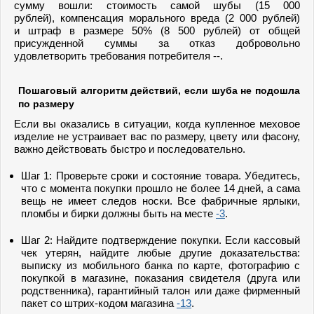
сумму вошли: стоимость самой шубы (15 000
рублей), компенсация морального вреда (2 000 рублей)
и штраф в размере 50% (8 500 рублей) от общей
присужденной суммы за отказ добровольно
удовлетворить требования потребителя --.
Пошаговый алгоритм действий, если шуба не подошла
по размеру
Если вы оказались в ситуации, когда купленное меховое
изделие не устраивает вас по размеру, цвету или фасону,
важно действовать быстро и последовательно.
Шаг 1: Проверьте сроки и состояние товара. Убедитесь,
что с момента покупки прошло не более 14 дней, а сама
вещь не имеет следов носки. Все фабричные ярлыки,
пломбы и бирки должны быть на месте
-3
.
Шаг 2: Найдите подтверждение покупки. Если кассовый
чек утерян, найдите любые другие доказательства:
выписку из мобильного банка по карте, фотографию с
покупкой в магазине, показания свидетеля (друга или
родственника), гарантийный талон или даже фирменный
пакет со штрих-кодом магазина
-13
.