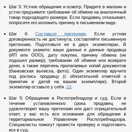
Шаг 3: Устное обращение и осмотр. Придите в магазин и
устно предъявите требование об обмене на аналогичный
товар подходящего размера. Если продавец отказывает,
попросите его изложить причину в письменном виде.
Шаг 4:
Составьте претензию
. Если устная
договоренность не достигнута, составляйте письменную
претензию. Подготовьте ее в двух экземплярах. В
документе укажите: ваши данные и данные продавца
(ИП или ООО), дату покупки, причину обмена (не
подошел размер), требование об обмене или возврате
денег, а также перечень прилагаемых копий документов
(банковская выписка, фото). Один экземпляр вручите
под роспись продавцу (с обязательной отметкой о
принятии и датой на вашем экземпляре). Второй
экземпляр оставьте у себя
-12
.
Шаг 5: Обращение в Роспотребнадзор и суд. Если в
течение установленного срока продавец не
удовлетворит вашу претензию или даст отрицательный
ответ, у вас есть все основания для обращения в
территориальное Управление Роспотребнадзора.
Специалисты помогут провести проверку и подготовить
иск в суд.