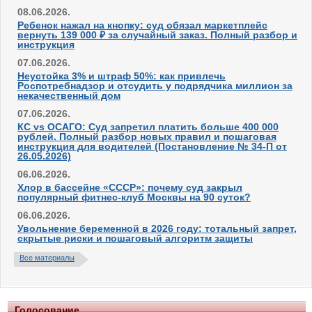
08.06.2026.
Ребенок нажал на кнопку: суд обязал маркетплейс
вернуть 139 000 ₽ за случайный заказ. Полный разбор и
инструкция
07.06.2026.
Неустойка 3% и штраф 50%: как привлечь
Роспотребнадзор и отсудить у подрядчика миллион за
некачественный дом
07.06.2026.
КС vs ОСАГО: Суд запретил платить больше 400 000
рублей. Полный разбор новых правил и пошаговая
инструкция для водителей (Постановление № 34-П от
26.05.2026)
06.06.2026.
Хлор в бассейне «СССР»: почему суд закрыл
популярный фитнес-клуб Москвы на 90 суток?
06.06.2026.
Увольнение беременной в 2026 году: тотальный запрет,
скрытые риски и пошаговый алгоритм защиты
Все материалы
Голосование