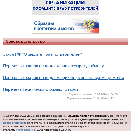
Законодательство
Закон РФ "О защите прав потребителей"
Перечень товаров не подлежащих возврату, обмену
Перечень товаров не подлежащих подмене на время ремонта
Перечень технически сложных товаров
Страница создана: 25.05.2026 | 00:00
Страница изменена: 25.05.2026 | 12:07
© Copyright 2011-2023. Все права защищены.
Защита прав потребителей
. При полном
или частичном использовании материалов портала индексируемая гиперссылка на
Потребинформс
обязательна.
Редакция портала не несет ответственности за мнения
читателей, высказанные в блогах, форуме и комментариях к
статьям.
Техподдержка.
Для лиц старше 16 лет.