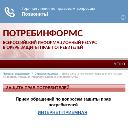
ПОТРЕБИНФОРМС
ВСЕРОССИЙСКИЙ ИНФОРМАЦИОННЫЙ РЕСУРС
В СФЕРЕ ЗАЩИТЫ ПРАВ ПОТРЕБИТЕЛЕЙ
МЕНЮ
Полезная информация
/
Судебная практика
/ Шуба мала, а чек утерян: пошаговая инструкция
по возврату товара от Роспотребнадзора и Верховного Суда
ЗАЩИТА ПРАВ ПОТРЕБИТЕЛЕЙ
Прием обращений по вопросам защиты прав
потребителей
ИНТЕРНЕТ-ПРИЕМНАЯ