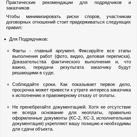
Практические рекомендации для подрядчиков и
заказчиков
Чтобы минимизировать риски споров, участникам
договорных отношений стоит придерживаться следующих
правил:
Для Подрядчиков:
Факты - главный аргумент. Фиксируйте все этапы
выполнения работ (фото, видео, деловая переписка).
Доказательства фактического выполнения и, что
важно, передачи результата заказчику будут
решающими в суде.
Соблюдайте сроки. Как показывает первое дело,
просрочка может привести к утрате интереса заказчика
к исполнению и правомерному отказу от оплаты.
Не пренебрегайте документацией. Хотя ее отсутствие
не всегда основание для неоплаты, правильно
оформленные документы (КС-2, КС-3, исполнительная
документация) укрепляют вашу позицию и необходимы
для сдачи объекта.