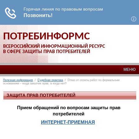
ПОТРЕБИНФОРМС
ВСЕРОССИЙСКИЙ ИНФОРМАЦИОННЫЙ РЕСУРС
В СФЕРЕ ЗАЩИТЫ ПРАВ ПОТРЕБИТЕЛЕЙ
МЕНЮ
Полезная информация
/
Судебная практика
/ Отказ от оплаты работ по формальным
основаниям – когда заказчик прав, а когда нет?
ЗАЩИТА ПРАВ ПОТРЕБИТЕЛЕЙ
Прием обращений по вопросам защиты прав
потребителей
ИНТЕРНЕТ-ПРИЕМНАЯ