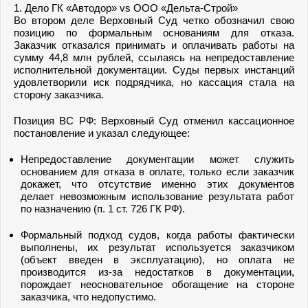
1. Дело ГК «Автодор» vs ООО «Дельта-Строй»
Во втором деле Верховный Суд четко обозначил свою
позицию по формальным основаниям для отказа.
Заказчик отказался принимать и оплачивать работы на
сумму 44,8 млн рублей, ссылаясь на непредоставление
исполнительной документации. Суды первых инстанций
удовлетворили иск подрядчика, но кассация стала на
сторону заказчика.
Позиция ВС РФ: Верховный Суд отменил кассационное
постановление и указал следующее:
Непредоставление документации может служить
основанием для отказа в оплате, только если заказчик
докажет, что отсутствие именно этих документов
делает невозможным использование результата работ
по назначению (п. 1 ст. 726 ГК РФ).
Формальный подход судов, когда работы фактически
выполнены, их результат используется заказчиком
(объект введен в эксплуатацию), но оплата не
производится из-за недостатков в документации,
порождает неосновательное обогащение на стороне
заказчика, что недопустимо.