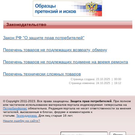
Законодательство
Закон РФ "О защите прав потребителей"
Перечень товаров не подлежащих возврату, обмену
Перечень товаров не подлежащих подмене на время ремонта
Перечень технически сложных товаров
Страница создана: 23.10.2025 | 00:00
Страница изменена: 24.10.2025 | 19:12
© Copyright 2011-2023. Все права защищены.
Защита прав потребителей
. При полном
или частичном использовании материалов портала индексируемая гиперссылка на
Потребинформс
обязательна.
Редакция портала не несет ответственности за мнения
читателей, высказанные в блогах, форуме и комментариях к
статьям.
Техподдержка.
Для лиц старше 16 лет.
Нашли ошибку на сайте?