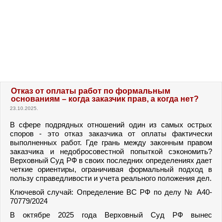
Отказ от оплаты работ по формальным
основаниям – когда заказчик прав, а когда нет?
23.10.2025.
В сфере подрядных отношений один из самых острых
споров - это отказ заказчика от оплаты фактически
выполненных работ. Где грань между законным правом
заказчика и недобросовестной попыткой сэкономить?
Верховный Суд РФ в своих последних определениях дает
четкие ориентиры, ограничивая формальный подход в
пользу справедливости и учета реального положения дел.
Ключевой случай: Определение ВС РФ по делу № А40-
70779/2024
В октябре 2025 года Верховный Суд РФ вынес