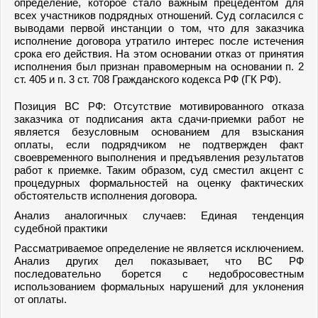
определение, которое стало важным прецедентом для
всех участников подрядных отношений. Суд согласился с
выводами первой инстанции о том, что для заказчика
исполнение договора утратило интерес после истечения
срока его действия. На этом основании отказ от принятия
исполнения был признан правомерным на основании п. 2
ст. 405 и п. 3 ст. 708 Гражданского кодекса РФ (ГК РФ).
Позиция ВС РФ: Отсутствие мотивированного отказа
заказчика от подписания акта сдачи-приемки работ не
является безусловным основанием для взыскания
оплаты, если подрядчиком не подтвержден факт
своевременного выполнения и предъявления результатов
работ к приемке. Таким образом, суд сместил акцент с
процедурных формальностей на оценку фактических
обстоятельств исполнения договора.
Анализ аналогичных случаев: Единая тенденция
судебной практики
Рассматриваемое определение не является исключением.
Анализ других дел показывает, что ВС РФ
последовательно борется с недобросовестным
использованием формальных нарушений для уклонения
от оплаты.